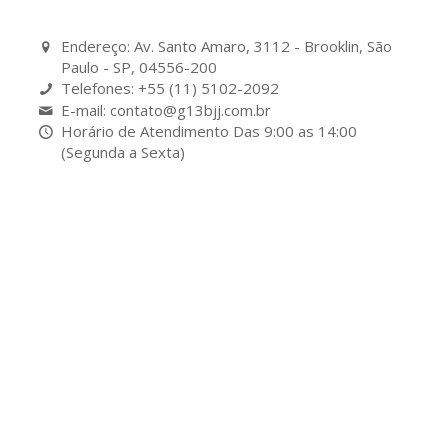
Endereço: Av. Santo Amaro, 3112 - Brooklin, São
Paulo - SP, 04556-200
Telefones: +55 (11) 5102-2092
E-mail: contato@g13bjj.com.br
Horário de Atendimento Das 9:00 as 14:00
(Segunda a Sexta)