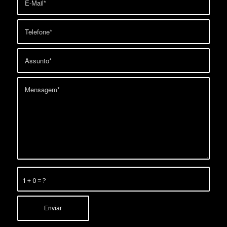
1 + 0 = ?