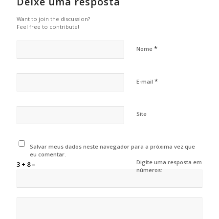
Deixe uma resposta
Want to join the discussion?
Feel free to contribute!
*
Nome
*
E-mail
Site
Salvar meus dados neste navegador para a próxima vez que
eu comentar.
Digite uma resposta em
3 + 8 =
números: