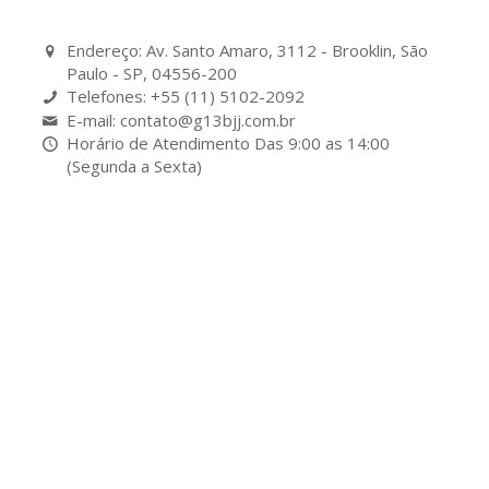
Endereço: Av. Santo Amaro, 3112 - Brooklin, São
Paulo - SP, 04556-200
Telefones: +55 (11) 5102-2092
E-mail: contato@g13bjj.com.br
Horário de Atendimento Das 9:00 as 14:00
(Segunda a Sexta)