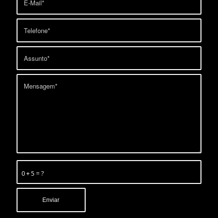
0 + 5 = ?