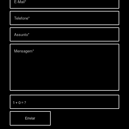
1 + 0 = ?