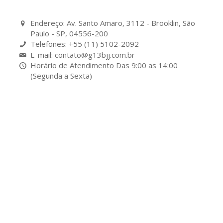
Endereço: Av. Santo Amaro, 3112 - Brooklin, São
Paulo - SP, 04556-200
Telefones: +55 (11) 5102-2092
E-mail: contato@g13bjj.com.br
Horário de Atendimento Das 9:00 as 14:00
(Segunda a Sexta)