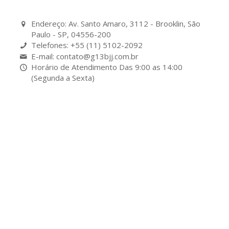
Endereço: Av. Santo Amaro, 3112 - Brooklin, São
Paulo - SP, 04556-200
Telefones: +55 (11) 5102-2092
E-mail: contato@g13bjj.com.br
Horário de Atendimento Das 9:00 as 14:00
(Segunda a Sexta)