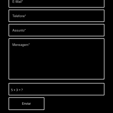
5 + 3 = ?