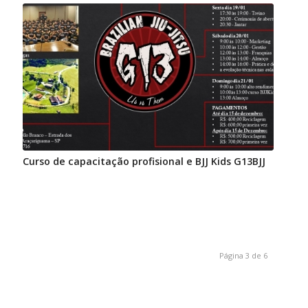
Curso de capacitação profisional e BJJ Kids G13BJJ
Página 3 de 6