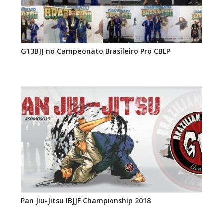
G13BJJ no Campeonato Brasileiro Pro CBLP
Pan Jiu-Jitsu IBJJF Championship 2018