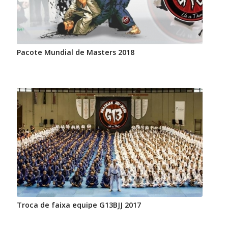
Pacote Mundial de Masters 2018
Troca de faixa equipe G13BJJ 2017