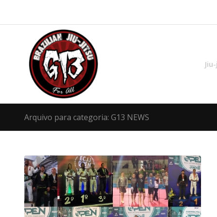
Jiu-
Arquivo para categoria: G13 NEWS