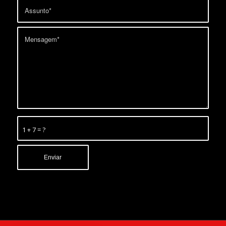
1 + 7 = ?