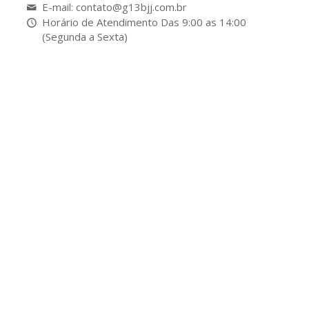
E-mail: contato@g13bjj.com.br
Horário de Atendimento Das 9:00 as 14:00
(Segunda a Sexta)