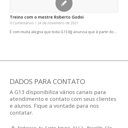
Treino com o mestre Roberto Godoi
0 Comentários
/
24 de novembro de 2021
É com muita alegria que toda G13 BJJ anuncia que à partir do…
DADOS PARA CONTATO
A G13 disponibiliza vários canais para
atendimento e contato com seus clientes
e alunos. Fique a vontade para nos
contatar.
Endereço: Av. Santo Amaro, 3112 - Brooklin, São