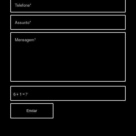
6 + 1 = ?