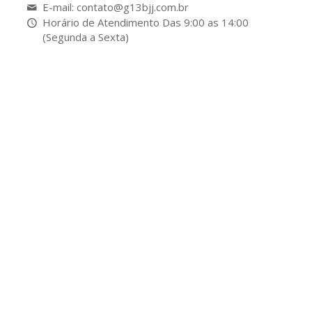
E-mail: contato@g13bjj.com.br
Horário de Atendimento Das 9:00 as 14:00
(Segunda a Sexta)