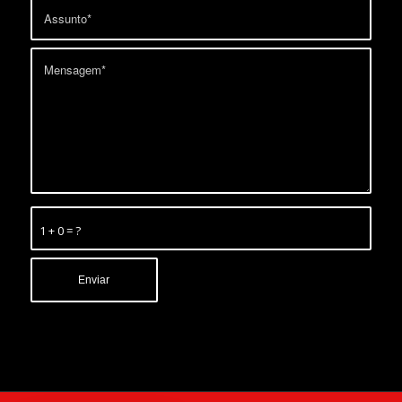
1 + 0 = ?