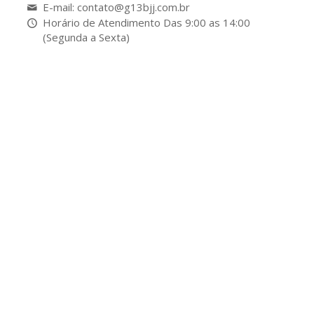
E-mail: contato@g13bjj.com.br
Horário de Atendimento Das 9:00 as 14:00
(Segunda a Sexta)