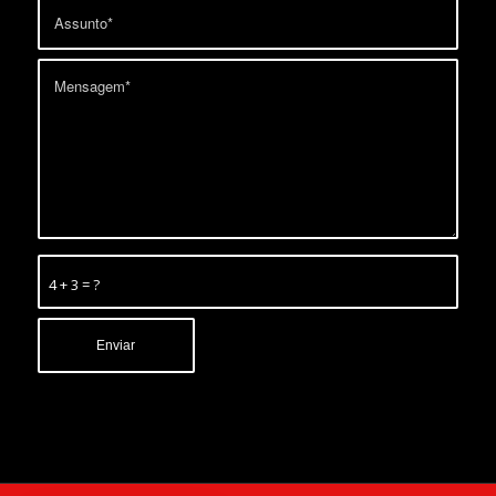
4 + 3 = ?