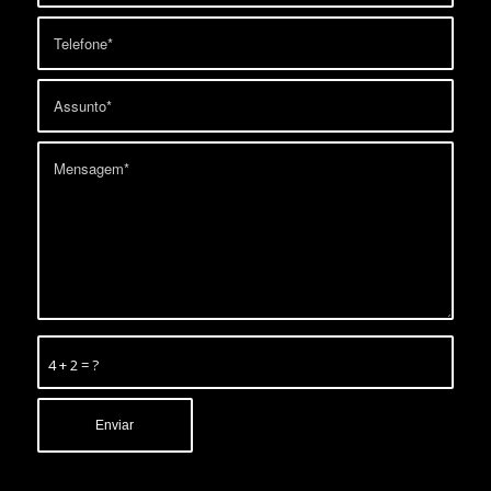
4 + 2 = ?