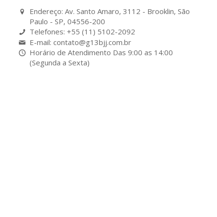
Endereço: Av. Santo Amaro, 3112 - Brooklin, São
Paulo - SP, 04556-200
Telefones: +55 (11) 5102-2092
E-mail: contato@g13bjj.com.br
Horário de Atendimento Das 9:00 as 14:00
(Segunda a Sexta)