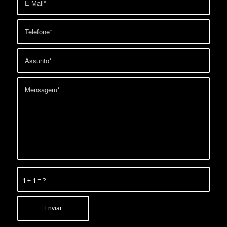
1 + 1 = ?