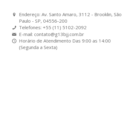
Endereço: Av. Santo Amaro, 3112 - Brooklin, São
Paulo - SP, 04556-200
Telefones: +55 (11) 5102-2092
E-mail: contato@g13bjj.com.br
Horário de Atendimento Das 9:00 as 14:00
(Segunda a Sexta)