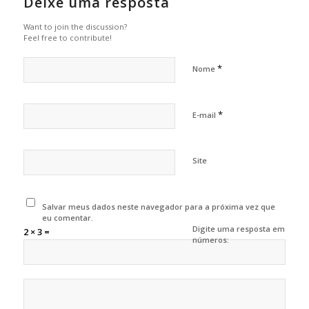
Deixe uma resposta
Want to join the discussion?
Feel free to contribute!
*
Nome
*
E-mail
Site
Salvar meus dados neste navegador para a próxima vez que
eu comentar.
Digite uma resposta em
2 × 3 =
números: