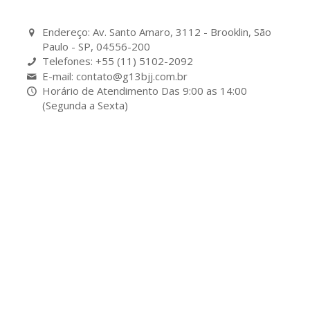
Endereço: Av. Santo Amaro, 3112 - Brooklin, São
Paulo - SP, 04556-200
Telefones: +55 (11) 5102-2092
E-mail: contato@g13bjj.com.br
Horário de Atendimento Das 9:00 as 14:00
(Segunda a Sexta)