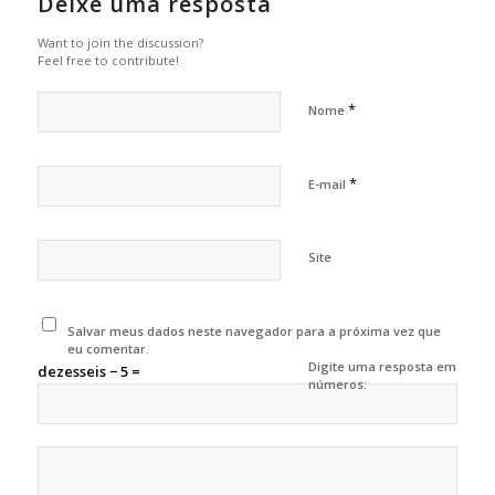
Deixe uma resposta
Want to join the discussion?
Feel free to contribute!
*
Nome
*
E-mail
Site
Salvar meus dados neste navegador para a próxima vez que
eu comentar.
Digite uma resposta em
dezesseis − 5 =
números: