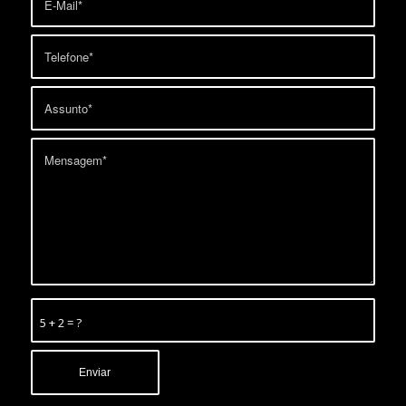
5 + 2 = ?