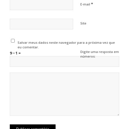
*
E-mail
Site
Salvar meus dados neste navegador para a próxima vez que
eu comentar.
Digite uma resposta em
9 − 1 =
números: