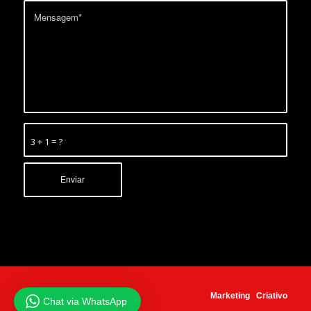
3 + 1 = ?
Marketing
Criativo
Chat via WhatsApp