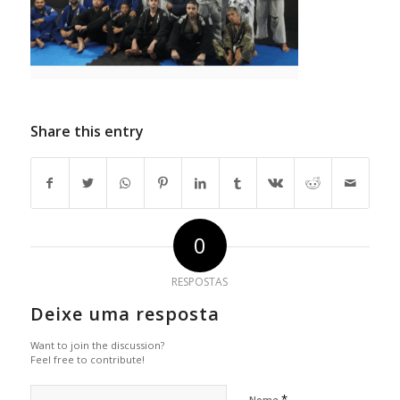
Share this entry
0
RESPOSTAS
Deixe uma resposta
Want to join the discussion?
Feel free to contribute!
*
Nome