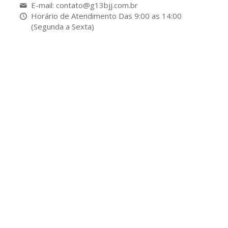
E-mail: contato@g13bjj.com.br
Horário de Atendimento Das 9:00 as 14:00
(Segunda a Sexta)