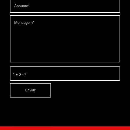
1 + 0 = ?