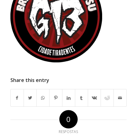
Share this entry
0
RESPOSTAS