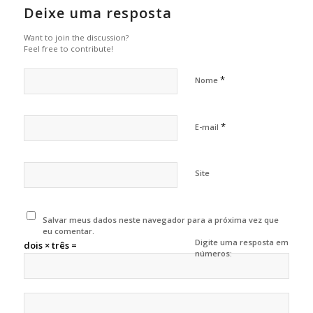
Deixe uma resposta
Want to join the discussion?
Feel free to contribute!
*
Nome
*
E-mail
Site
Salvar meus dados neste navegador para a próxima vez que
eu comentar.
Digite uma resposta em
dois × três =
números: