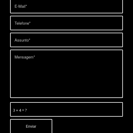
3 + 4 = ?