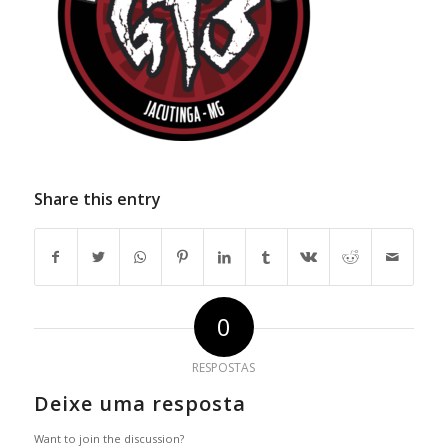
Share this entry
0
RESPOSTAS
Deixe uma resposta
Want to join the discussion?