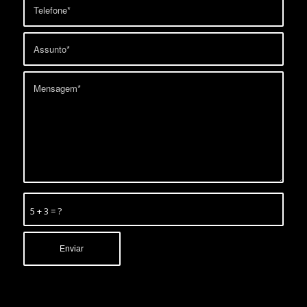
5 + 3 = ?