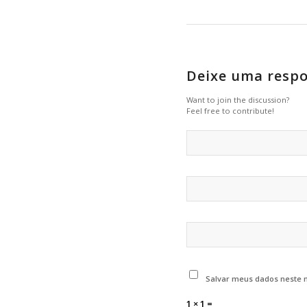
Deixe uma resp
Want to join the discussion?
Feel free to contribute!
Salvar meus dados neste 
1 × 1 =