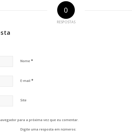
0
RESPOSTAS
osta
*
Nome
*
E-mail
Site
navegador para a próxima vez que eu comentar.
Digite uma resposta em números: