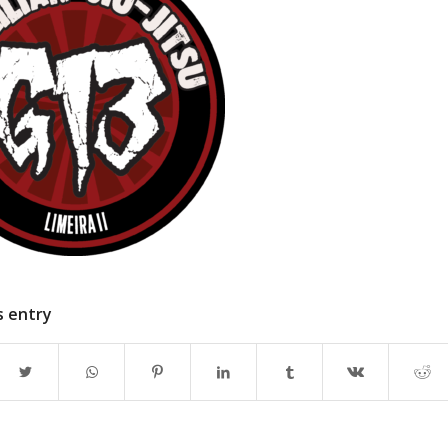
s entry